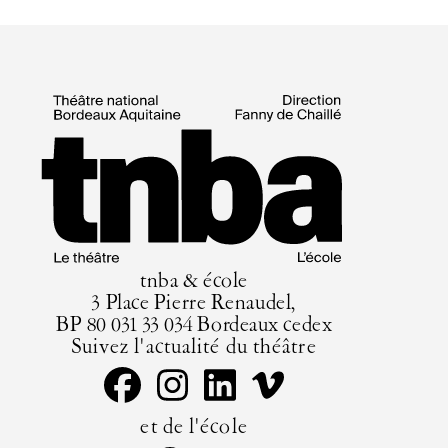
tnba & école
3 Place Pierre Renaudel,
BP 80 031 33 034 Bordeaux cedex
Suivez l'actualité du théâtre
et de l'école