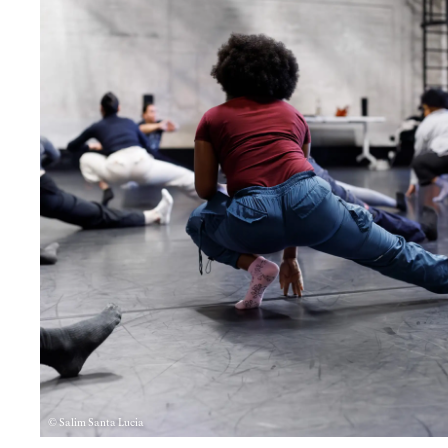
© Salim Santa Lucia