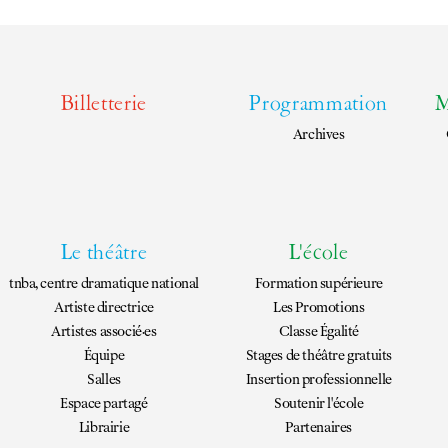
EN
FR
Billetterie
Programmation
M
Archives
Le théâtre
L'école
tnba, centre dramatique national
Formation supérieure
Artiste directrice
Les Promotions
Artistes associé·es
Classe Égalité
Équipe
Stages de théâtre gratuits
Salles
Insertion professionnelle
Espace partagé
Soutenir l'école
Librairie
Partenaires