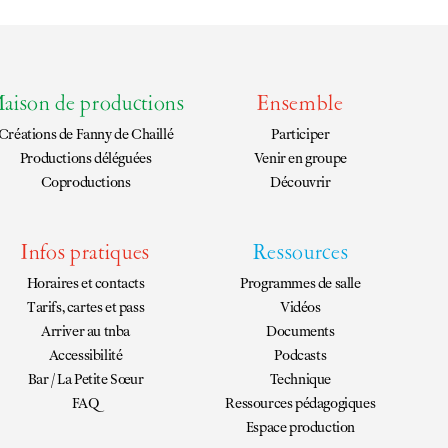
aison de productions
Ensemble
Créations de
Fanny de Chaillé
Participer
Productions déléguées
Venir en groupe
Coproductions
Découvrir
Infos pratiques
Ressources
Horaires et contacts
Programmes de salle
Tarifs, cartes et pass
Vidéos
Arriver au tnba
Documents
Accessibilité
Podcasts
Bar / La Petite Sœur
Technique
FAQ
Ressources pédagogiques
Espace production