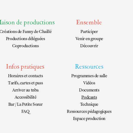
aison de productions
Ensemble
Créations de
Fanny de Chaillé
Participer
Productions déléguées
Venir en groupe
Coproductions
Découvrir
Infos pratiques
Ressources
Horaires et contacts
Programmes de salle
Tarifs, cartes et pass
Vidéos
Arriver au tnba
Documents
Accessibilité
Podcasts
Bar / La Petite Sœur
Technique
FAQ
Ressources pédagogiques
Espace production