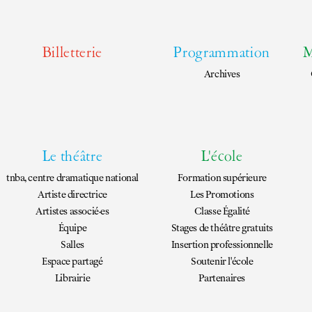
EN
FR
Billetterie
Programmation
M
Archives
Le théâtre
L'école
tnba, centre dramatique national
Formation supérieure
Artiste directrice
Les Promotions
Artistes associé·es
Classe Égalité
Équipe
Stages de théâtre gratuits
Salles
Insertion professionnelle
Espace partagé
Soutenir l'école
Librairie
Partenaires