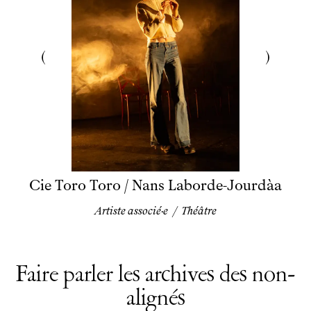
Cie Toro Toro / Nans Laborde-Jourdàa
Artiste associé·e
/
Théâtre
Faire parler les archives des non-
alignés