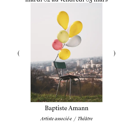
Baptiste Amann
Artiste associé·e
/
Théâtre