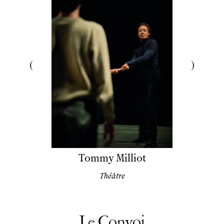
Tommy Milliot
Théâtre
Le Convoi