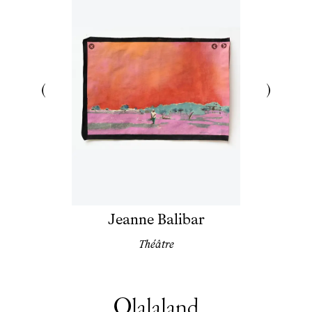
Jeanne Balibar
Théâtre
Olalaland