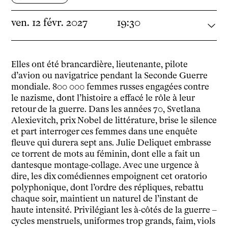
Ressources pédagogiques
ven.
12
févr.
2027
19:30
Espace production
Actualités
Newsletter
Elles ont été brancardière, lieutenante, pilote
d’avion ou navigatrice pendant la Seconde Guerre
mondiale. 800 000 femmes russes engagées contre
le nazisme, dont l’histoire a effacé le rôle à leur
retour de la guerre. Dans les années 70, Svetlana
Alexievitch, prix Nobel de littérature, brise le silence
et part interroger ces femmes dans une enquête
fleuve qui durera sept ans. Julie Deliquet embrasse
ce torrent de mots au féminin, dont elle a fait un
dantesque montage-collage. Avec une urgence à
dire, les dix comédiennes empoignent cet oratorio
polyphonique, dont l’ordre des répliques, rebattu
chaque soir, maintient un naturel de l’instant de
haute intensité. Privilégiant les à-côtés de la guerre –
cycles menstruels, uniformes trop grands, faim, viols