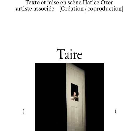
Texte et mise en scène Hatice Özer
artiste associée – [Création / coproduction]
Taire