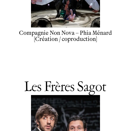
Newsletter
EN
FR
Compagnie Non Nova – Phia Ménard
[Création / coproduction]
Les Frères Sagot