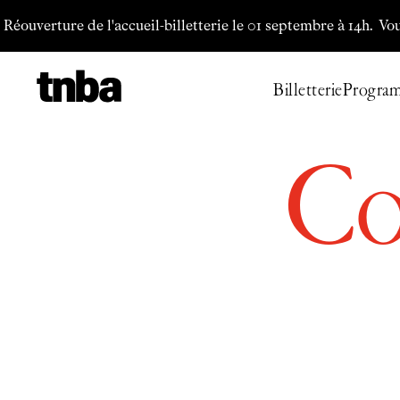
Aller au contenu principal
rture de l'accueil-billetterie le 01 septembre à 14h.
Vous pouvez 
Billetterie
Progra
Co