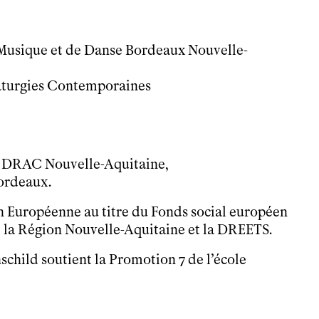
Musique et de Danse Bordeaux Nouvelle-
aturgies Contemporaines
 – DRAC Nouvelle-Aquitaine,
Bordeaux.
n Européenne au titre du Fonds social européen
la Région Nouvelle-Aquitaine et la DREETS.
schild soutient la Promotion 7 de l’école