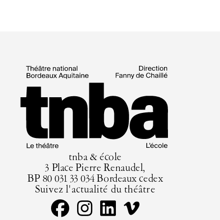
tnba & école
3 Place Pierre Renaudel,
BP 80 031 33 034 Bordeaux cedex
Suivez l'actualité du théâtre