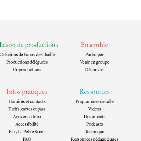
aison de productions
Ensemble
Créations de
Fanny de Chaillé
Participer
Productions déléguées
Venir en groupe
Coproductions
Découvrir
Infos pratiques
Ressources
Horaires et contacts
Programmes de salle
Tarifs, cartes et pass
Vidéos
Arriver au tnba
Documents
Accessibilité
Podcasts
Bar / La Petite Sœur
Technique
FAQ
Ressources pédagogiques