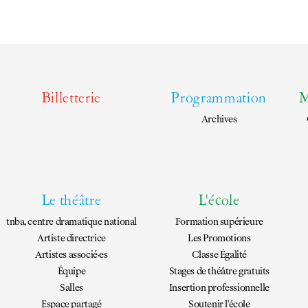
EN
FR
Billetterie
Programmation
M
Archives
Le théâtre
L'école
tnba, centre dramatique national
Formation supérieure
Artiste directrice
Les Promotions
Artistes associé·es
Classe Égalité
Équipe
Stages de théâtre gratuits
Salles
Insertion professionnelle
Espace partagé
Soutenir l'école