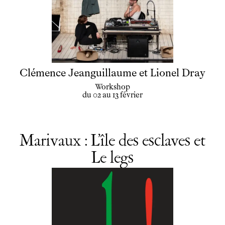
Clémence Jeanguillaume et Lionel Dray
Workshop
du 02 au 13 février
Marivaux : L’île des esclaves et
Le legs