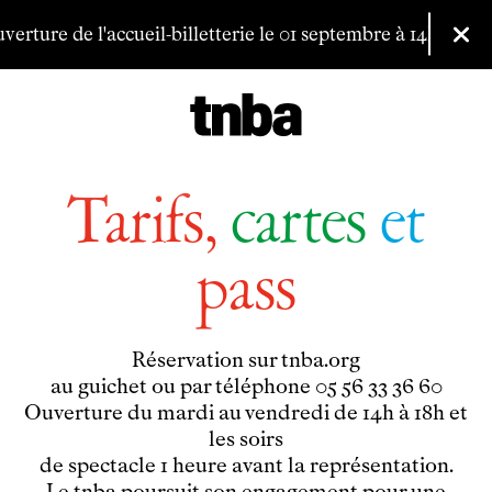
Aller au contenu principal
erture de l'accueil-billetterie le 01 septembre à 14h.
Vous po
Fer
Billetterie
Tarifs,
cartes
et
Programmation
Archives
pass
Maison de productions
Créations de
Fanny de Chaillé
Productions déléguées
Réservation sur tnba.org
au guichet ou par téléphone 05 56 33 36 60
Coproductions
Ouverture du mardi au vendredi de 14h à 18h et
Ensemble
les soirs
Participer
de spectacle 1 heure avant la représentation.
Venir en groupe
Le tnba poursuit son engagement pour une