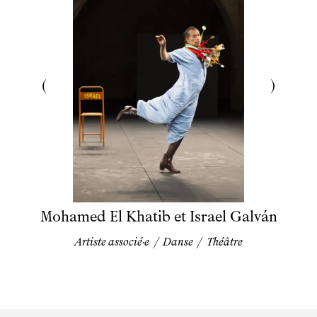
Mohamed El Khatib et Israel Galván
Artiste associé·e
/
Danse
/
Théâtre