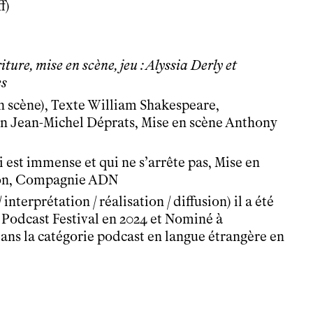
f)
iture, mise en scène, jeu : Alyssia Derly et
es
en scène), Texte William Shakespeare,
 Jean-Michel Déprats, Mise en scène Anthony
i est immense et qui ne s’arrête pas, Mise en
non, Compagnie ADN
 interprétation / réalisation / diffusion) il a été
Podcast Festival en 2024 et Nominé à
dans la catégorie podcast en langue étrangère en