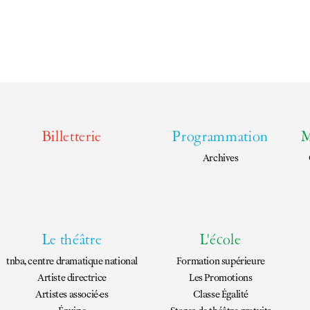
EN
FR
Billetterie
Programmation
M
Archives
Le théâtre
L'école
tnba, centre dramatique national
Formation supérieure
Artiste directrice
Les Promotions
Artistes associé·es
Classe Égalité