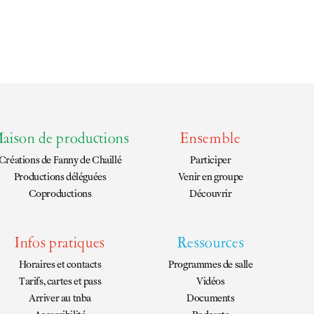
aison de productions
Ensemble
Créations de
Fanny de Chaillé
Participer
Productions déléguées
Venir en groupe
Coproductions
Découvrir
Infos pratiques
Ressources
Horaires et contacts
Programmes de salle
Tarifs, cartes et pass
Vidéos
Arriver au tnba
Documents