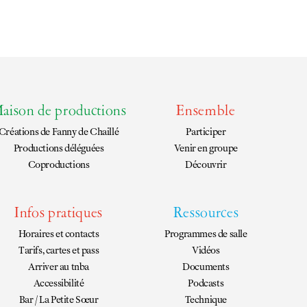
aison de productions
Ensemble
Créations de
Fanny de Chaillé
Participer
Productions déléguées
Venir en groupe
Coproductions
Découvrir
Infos pratiques
Ressources
Horaires et contacts
Programmes de salle
Tarifs, cartes et pass
Vidéos
Arriver au tnba
Documents
Accessibilité
Podcasts
Bar / La Petite Sœur
Technique