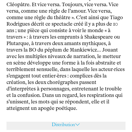
Cléopâtre. Et vice versa. Toujours, vice versa. Vice
versa, comme une règle de l’amour. Vice versa,
comme une règle du théâtre ». C’est ainsi que Tiago
Rodrigues décrit ce spectacle créé il y a plus de 10
ans ; une pièce qui consiste à voir le monde « à
travers » : à travers les emprunts à Shakespeare ou
Plutarque, à travers deux amants mythiques, à
travers la BO du péplum de Mankiewicz… Jouant
avec les multiples niveaux de narration, le metteur
en scène développe une forme à la fois abstraite et
terriblement sensuelle, dans laquelle les acteur·rices
s’engagent tout entier·ères : complices dès la
création, les deux chorégraphes passent
d’interprètes à personnages, entretenant le trouble
et la confusion. Dans un regard, les respirations qui
s’unissent, les mots qui se répondent, elle et il
atteignent un apogée poétique.
Distribution