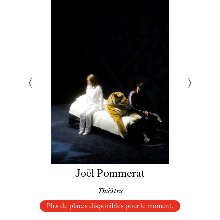
Joël Pommerat
Théâtre
Plus de places disponibles pour le moment.