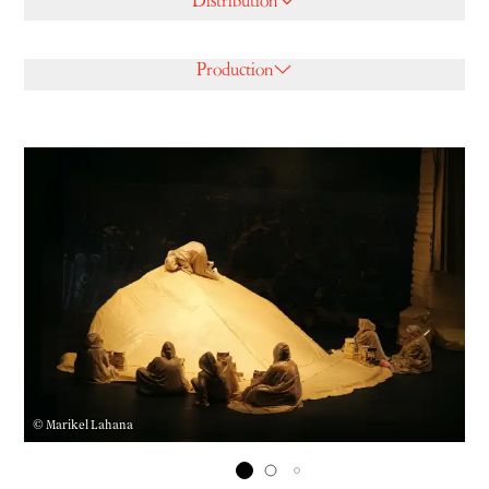
Distribution
Production
© Marikel Lahana