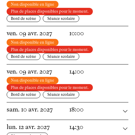
Documents
Non disponible en ligne
Podcasts
Plus de places disponibles pour le moment.
Technique
Bord de scène
Séance scolaire
Ressources pédagogiques
ven.
09
avr.
2027
10:00
Espace production
Actualités
Non disponible en ligne
Plus de places disponibles pour le moment.
Newsletter
Bord de scène
Séance scolaire
ven.
09
avr.
2027
14:00
Non disponible en ligne
Plus de places disponibles pour le moment.
Bord de scène
Séance scolaire
sam.
10
avr.
2027
18:00
lun.
12
avr.
2027
14:30