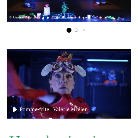
© Gwendal Le Flem
Pomme-frite - Valérie Mréjen