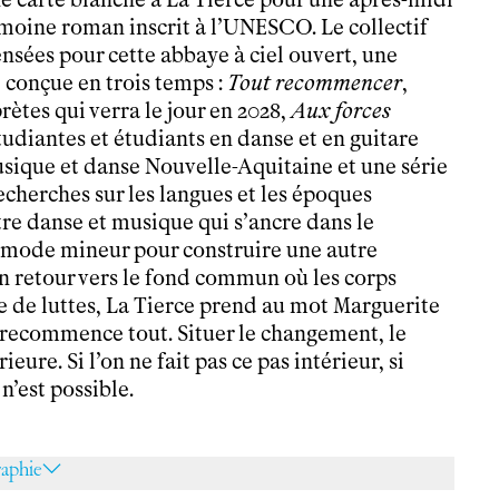
imoine roman inscrit à l’UNESCO. Le collectif
nsées pour cette abbaye à ciel ouvert, une
 conçue en trois temps :
Tout recommencer
,
ètes qui verra le jour en 2028,
Aux forces
tudiantes et étudiants en danse et en guitare
sique et danse Nouvelle-Aquitaine et une série
echerches sur les langues et les époques
tre danse et musique qui s’ancre dans le
 mode mineur pour construire une autre
 un retour vers le fond commun où les corps
 de luttes, La Tierce prend au mot Marguerite
on recommence tout. Situer le changement, le
eure. Si l’on ne fait pas ce pas intérieur, si
n’est possible.
raphie