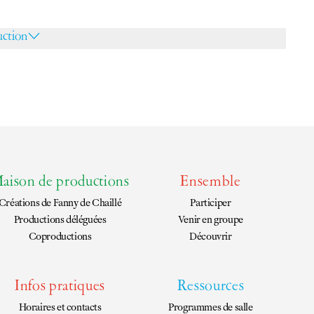
uction
aison de productions
Ensemble
Créations de
Fanny de Chaillé
Participer
Productions déléguées
Venir en groupe
Coproductions
Découvrir
Infos pratiques
Ressources
Horaires et contacts
Programmes de salle