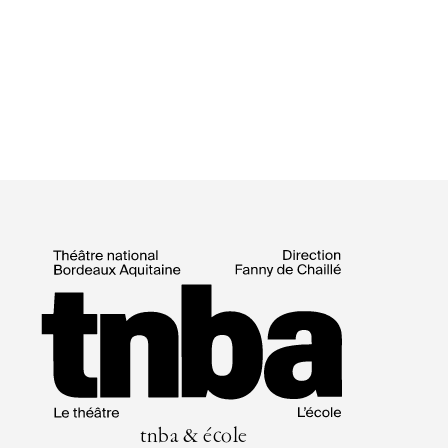
tnba & école