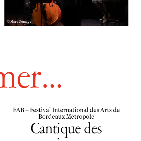
© Marc Domage
imer…
FAB – Festival International des Arts de
Bordeaux Métropole
Cantique des