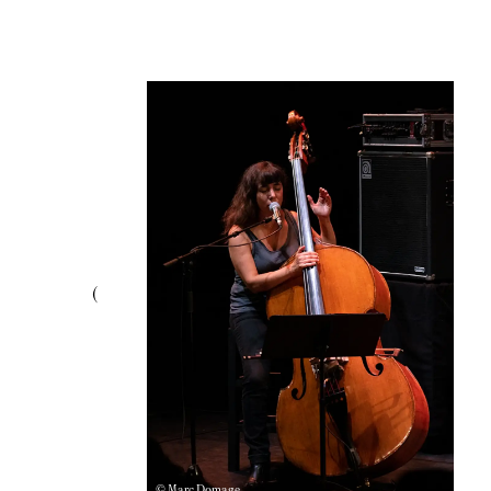
© Marc Domage