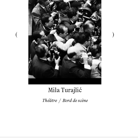
Mila Turajlić
Théâtre
/
Bord de scène