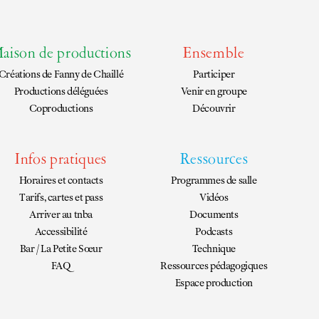
aison de productions
Ensemble
Créations de
Fanny de Chaillé
Participer
Productions déléguées
Venir en groupe
Coproductions
Découvrir
Infos pratiques
Ressources
Horaires et contacts
Programmes de salle
Tarifs, cartes et pass
Vidéos
Arriver au tnba
Documents
Accessibilité
Podcasts
Bar / La Petite Sœur
Technique
FAQ
Ressources pédagogiques
Espace production