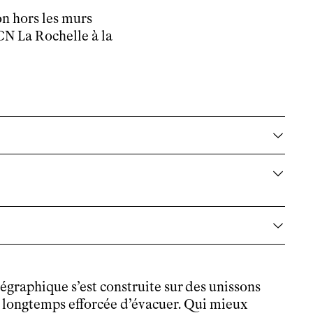
n hors les murs
CN La Rochelle à la
orégraphique s’est construite sur des unissons
t longtemps efforcée d’évacuer. Qui mieux