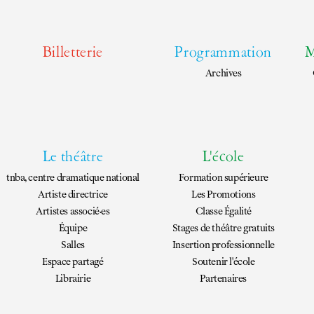
Billetterie
Programmation
M
Archives
Le théâtre
L'école
tnba, centre dramatique national
Formation supérieure
Artiste directrice
Les Promotions
Artistes associé·es
Classe Égalité
Équipe
Stages de théâtre gratuits
Salles
Insertion professionnelle
Espace partagé
Soutenir l'école
Librairie
Partenaires