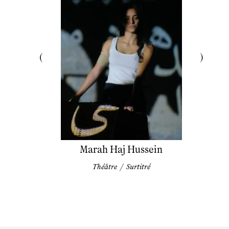
Marah Haj Hussein
Théâtre
/
Surtitré