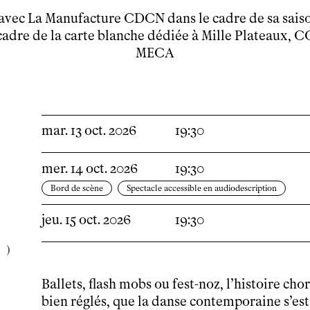
 avec La Manufacture CDCN dans le cadre de sa saiso
Venir en groupe
Découvrir
cadre de la carte blanche dédiée à Mille Plateaux, C
MECA
Le théâtre
tnba, centre dramatique national
Artiste directrice
Artistes associé·es
Équipe
mar.
13
oct.
2026
19:30
Salles
Espace partagé
mer.
14
oct.
2026
19:30
Librairie
Bord de scène
Spectacle accessible en audiodescription
L'école
Formation supérieure
jeu.
15
oct.
2026
19:30
Les Promotions
Classe Égalité
Stages de théâtre gratuits
Insertion professionnelle
Ballets, flash mobs ou fest-noz, l’histoire ch
Soutenir l'école
bien réglés, que la danse contemporaine s’es