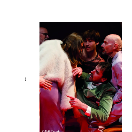
© Erik Damiano