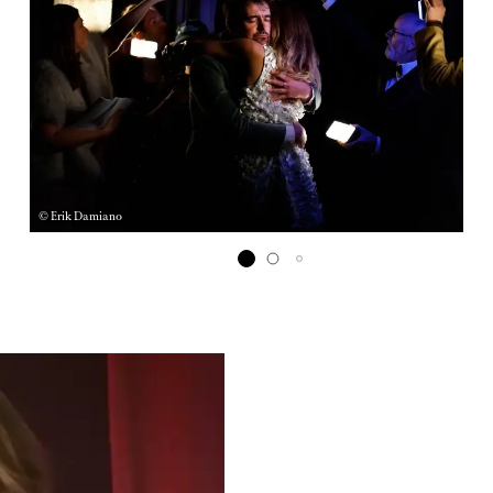
Actualités
Newsletter
EN
FR
© Erik Damiano