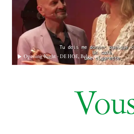
Opening Night - DE HOE, Belgique
Vous