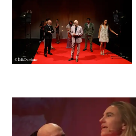
© Erik Damiano