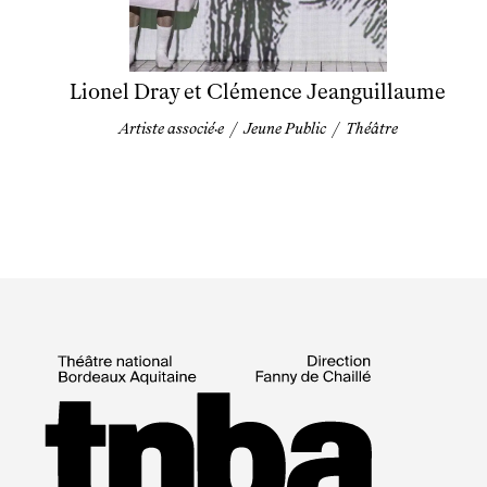
Lionel Dray et Clémence Jeanguillaume
Artiste associé·e
/
Jeune Public
/
Théâtre