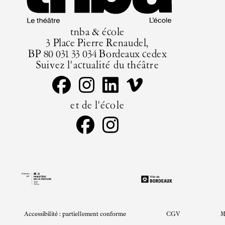
tnba & école
3 Place Pierre Renaudel,
BP 80 031 33 034 Bordeaux cedex
Suivez l'actualité du théâtre
et de l'école
Accessibilité : partiellement conforme
CGV
M