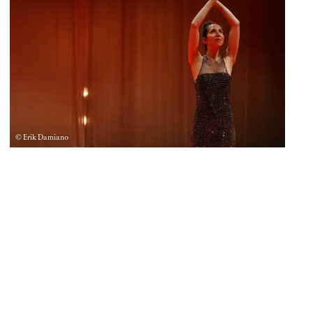
© Erik Damiano