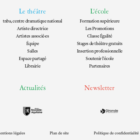
Le théâtre
L'école
tnba, centre dramatique national
Formation supérieure
Artiste directrice
Les Promotions
Artistes associé·es
Classe Égalité
Équipe
Stages de théâtre gratuits
Salles
Insertion professionnelle
Espace partagé
Soutenir l'école
Librairie
Partenaires
Actualités
Newsletter
entions légales
Plan de site
Politique de confidentialité