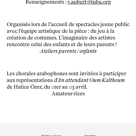
Renseignements :
v.aubert@tnba.org
Newsletter
Organisés lors de l’accueil de spectacles jeune public
avec l’équipe artistique de la pièce : du jeu à la
création de costumes. L’imaginaire des artistes
rencontre celui des enfants et de leurs parents !
Ateliers parents / enfants
Les chorales arabophones sont invitées à participer
aux représentations d’
En attendant Oum Kalthoum
de Hatice Özer, du 01
er
au 03 avril.
Amateur·rices