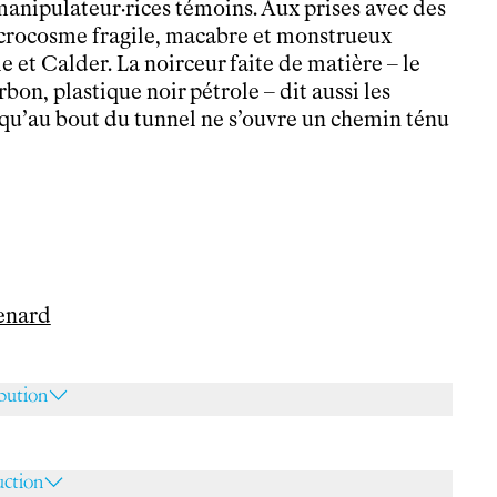
 manipulateur·rices témoins. Aux prises avec des
icrocosme fragile, macabre et monstrueux
e et Calder. La noirceur faite de matière – le
bon, plastique noir pétrole – dit aussi les
 qu’au bout du tunnel ne s’ouvre un chemin ténu
menard
ibution
uction