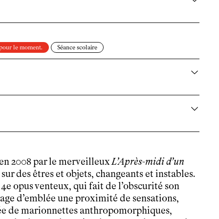
 pour le moment.
Séance scolaire
 en 2008 par le merveilleux
L’Après-midi d’un
sur des êtres et objets, changeants et instables.
4e opus venteux, qui fait de l’obscurité son
ngage d’emblée une proximité de sensations,
lée de marionnettes anthropomorphiques,