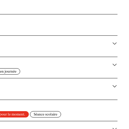
 en journée
 pour le moment.
Séance scolaire