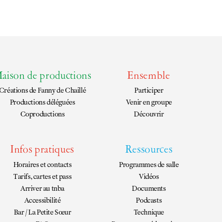
aison de productions
Ensemble
Créations de
Fanny de Chaillé
Participer
Productions déléguées
Venir en groupe
Coproductions
Découvrir
Infos pratiques
Ressources
Horaires et contacts
Programmes de salle
Tarifs, cartes et pass
Vidéos
Arriver au tnba
Documents
Accessibilité
Podcasts
Bar / La Petite Sœur
Technique