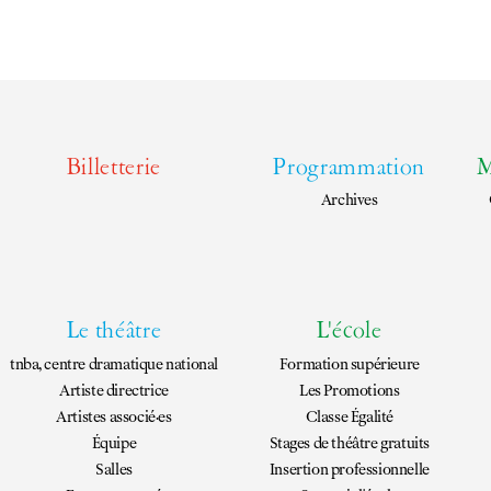
Billetterie
Programmation
M
Archives
Le théâtre
L'école
tnba, centre dramatique national
Formation supérieure
Artiste directrice
Les Promotions
Artistes associé·es
Classe Égalité
Équipe
Stages de théâtre gratuits
Salles
Insertion professionnelle