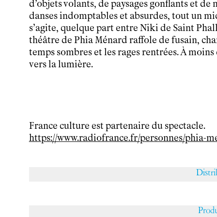
d’objets volants, de paysages gonflants et de
Newsletter
danses indomptables et absurdes, tout un m
s’agite, quelque part entre Niki de Saint Phall
théâtre de Phia Ménard raffole de fusain, char
temps sombres et les rages rentrées. À moins
EN
FR
vers la lumière.
France culture est partenaire du spectacle.
https://www.radiofrance.fr/personnes/phia-
Distr
Prod