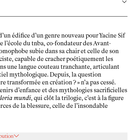
d’un édifice d’un genre nouveau pour Yacine Sif
e l’école du tnba, co-fondateur des Avant-
 homophobe subie dans sa chair et celle de son
ciste, capable de cracher poétiquement les
dans une langue couteau tranchante, articulant
ntiel mythologique. Depuis, la question
e transformée en création ? » n’a pas cessé.
enirs d’enfance et des mythologies sacrificielles
loria mundi
, qui clôt la trilogie, c’est à la figure
ces de la blessure, celle de l’insondable
ibution