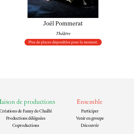
Joël Pommerat
Théâtre
Plus de places disponibles pour le moment.
aison de productions
Ensemble
Créations de
Fanny de Chaillé
Participer
Productions déléguées
Venir en groupe
Coproductions
Découvrir