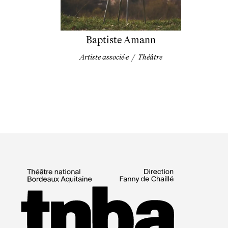
Baptiste Amann
Artiste associé·e
/
Théâtre