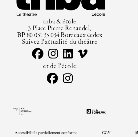
tnba & école
3 Place Pierre Renaudel,
BP 80 031 33 034 Bordeaux cedex
Suivez l'actualité du théâtre
et de l'école
Accessibilité : partiellement conforme
CGV
M