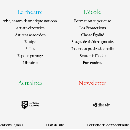
Le théâtre
L'école
tnba, centre dramatique national
Formation supérieure
Artiste directrice
Les Promotions
Artistes associé·es
Classe Égalité
Équipe
Stages de théâtre gratuits
Salles
Insertion professionnelle
Espace partagé
Soutenir l'école
Librairie
Partenaires
Actualités
Newsletter
entions légales
Plan de site
Politique de confidentialité