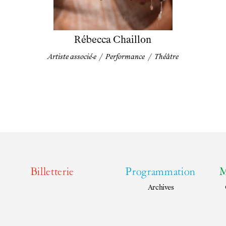
Rébecca Chaillon
Artiste associé·e
/
Performance
/
Théâtre
Billetterie
Programmation
M
Archives