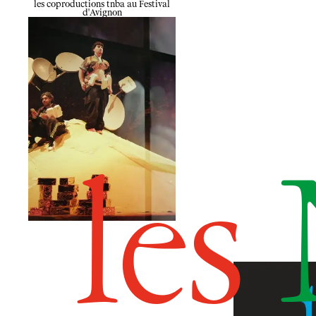
les coproductions tnba au Festival
d'Avignon
les