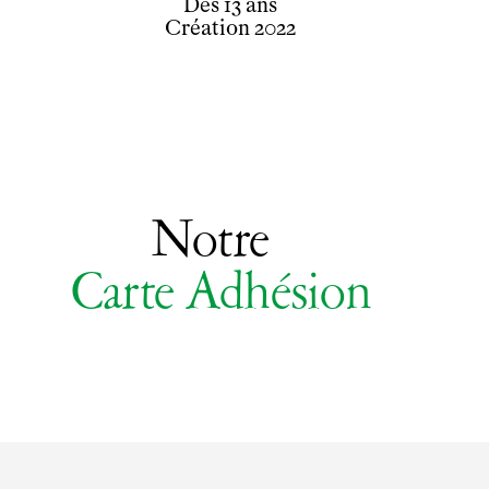
Dès 13 ans
Création 2022
Notre
Carte Adhésion