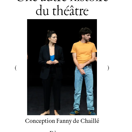
du théâtre
Conception
Fanny de Chaillé