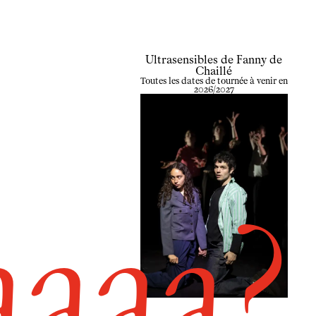
Ultrasensibles de
Fanny de
Chaillé
Toutes les dates de tournée à venir en
2026/2027
a
a
a
a
?