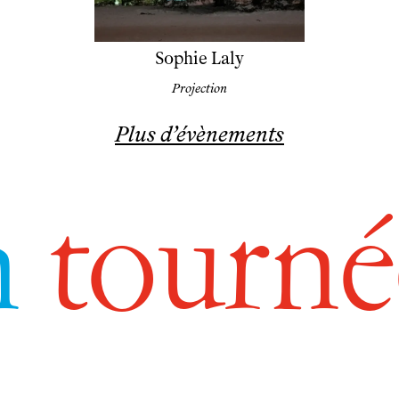
Sophie Laly
Projection
Plus d’évènements
n
tourné